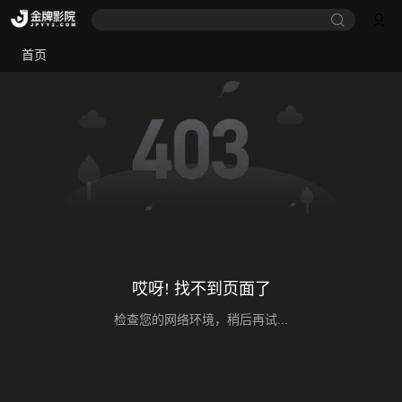
首页
哎呀! 找不到页面了
检查您的网络环境，稍后再试...