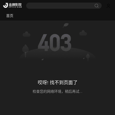
首页
哎呀! 找不到页面了
检查您的网络环境，稍后再试...