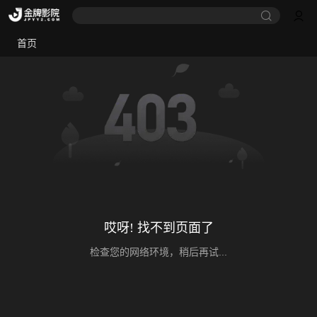
首页
哎呀! 找不到页面了
检查您的网络环境，稍后再试...