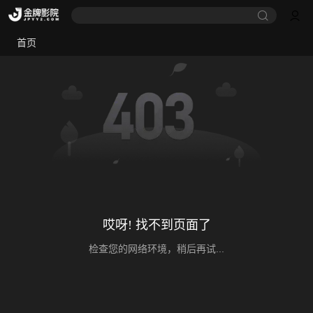
首页
哎呀! 找不到页面了
检查您的网络环境，稍后再试...