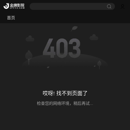
首页
哎呀! 找不到页面了
检查您的网络环境，稍后再试...