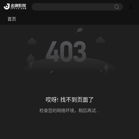
首页
哎呀! 找不到页面了
检查您的网络环境，稍后再试...