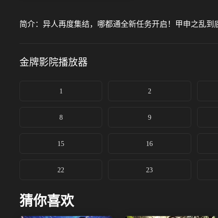
简介：
异人再度集结，哪都通全新任务开启！甲申之乱到
金牌影院
播放器
1
2
8
9
15
16
22
23
猜你喜欢