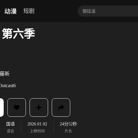
动漫
短剧
 第六季
藤新
utcast6
国语
2026.01.02
24分52秒
语言
上映时间
片长