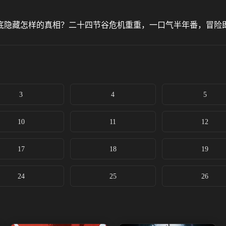
底隐藏怎样的真相？二十四节谷危机重重，一口气半年番，冒险
3
4
5
10
11
12
17
18
19
24
25
26