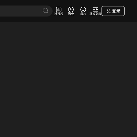
登录
排行榜
历史
求片
播放列表