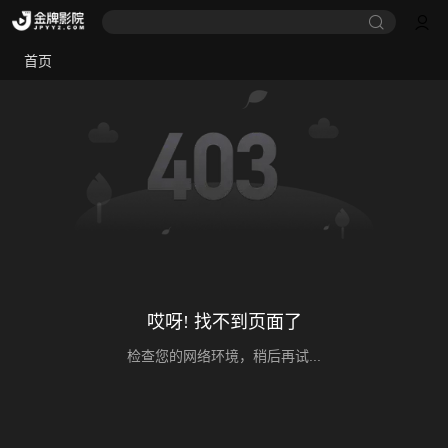
首页
哎呀! 找不到页面了
检查您的网络环境，稍后再试...