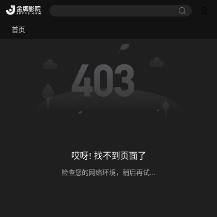
首页
哎呀! 找不到页面了
检查您的网络环境，稍后再试...