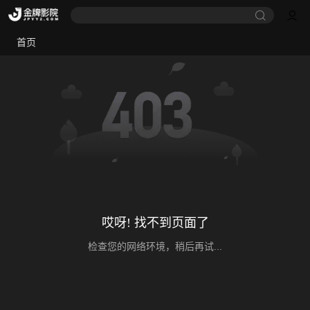
首页
哎呀! 找不到页面了
检查您的网络环境，稍后再试...