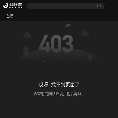
首页
哎呀! 找不到页面了
检查您的网络环境，稍后再试...