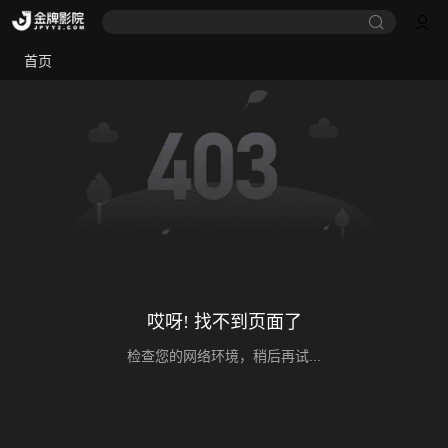
首页
哎呀! 找不到页面了
检查您的网络环境，稍后再试...