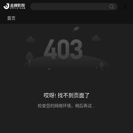
首页
哎呀! 找不到页面了
检查您的网络环境，稍后再试...