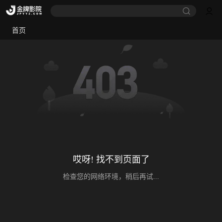
首页
哎呀! 找不到页面了
检查您的网络环境，稍后再试...