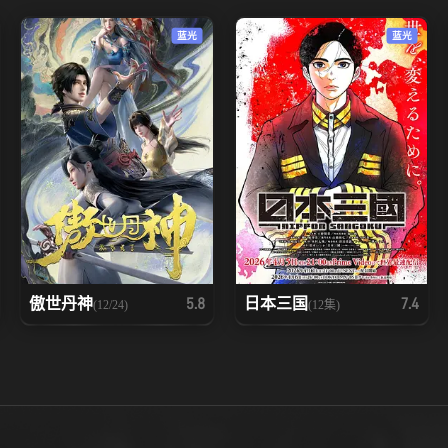
94
95
96
蓝光
蓝光
101
102
103
108
109
110
115
116
117
122
123
124
129
130
131
傲世丹神
日本三国
5.8
7.4
(12/24)
(12集)
136
137
138
143
144
145