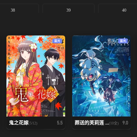
38
39
40
45
46
47
蓝光
蓝光
52
53
54
59
60
61
66
67
68
73
74
75
80
81
82
鬼之花嫁
葬送的芙莉莲 ...
5.5
9.0
(5/12)
(10全)
87
88
89