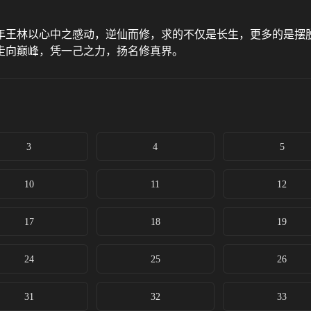
年王林以心中之感动，逆仙而修，求的不仅是长生，更多的是摆
走向巅峰，凭一己之力，扬名修真界。
3
4
5
10
11
12
17
18
19
24
25
26
31
32
33