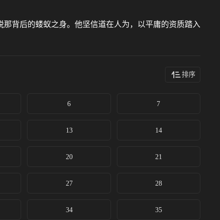
脱那背后的蝼蚁之身。他坚信道在人为，以平庸的资质踏入
排序
6
7
13
14
20
21
27
28
34
35