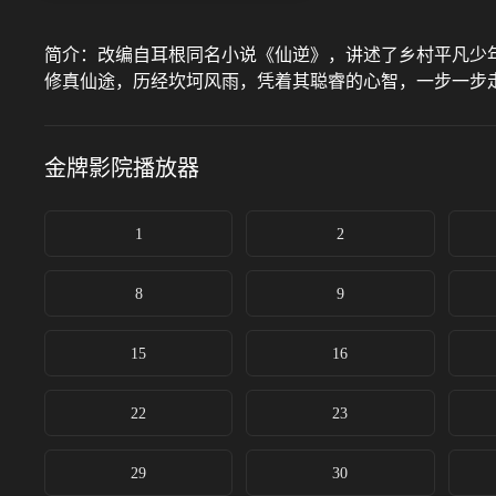
简介：
改编自耳根同名小说《仙逆》，讲述了乡村平凡少
修真仙途，历经坎坷风雨，凭着其聪睿的心智，一步一步
金牌影院
播放器
1
2
8
9
15
16
22
23
29
30