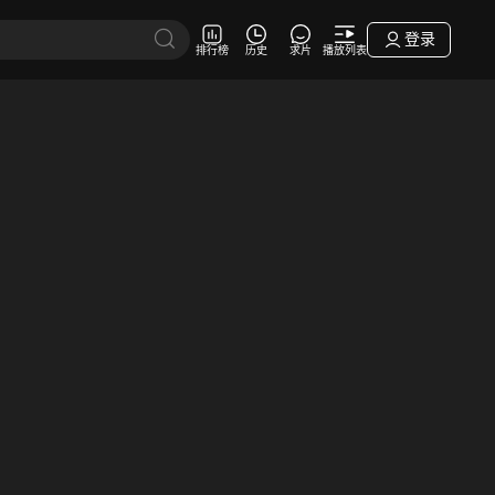
登录
排行榜
历史
求片
播放列表