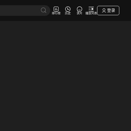
登录
排行榜
历史
求片
播放列表