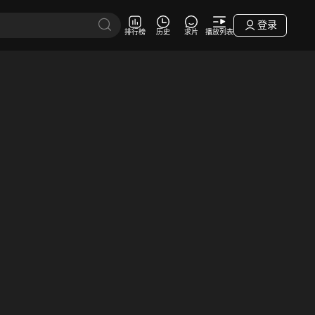
登录
排行榜
历史
求片
播放列表