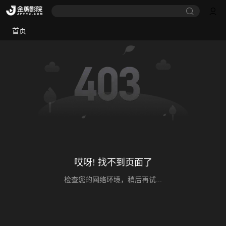
首页
哎呀! 找不到页面了
检查您的网络环境，稍后再试...