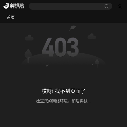
首页
哎呀! 找不到页面了
检查您的网络环境，稍后再试...