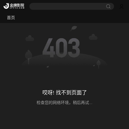
首页
哎呀! 找不到页面了
检查您的网络环境，稍后再试...