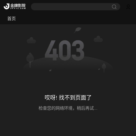
首页
哎呀! 找不到页面了
检查您的网络环境，稍后再试...