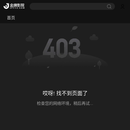
首页
哎呀! 找不到页面了
检查您的网络环境，稍后再试...