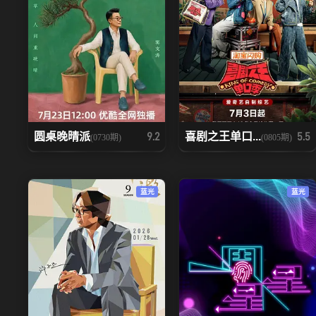
圆桌晚晴派
喜剧之王单口...
9.2
5.5
(0730期)
(0805期)
蓝光
蓝光