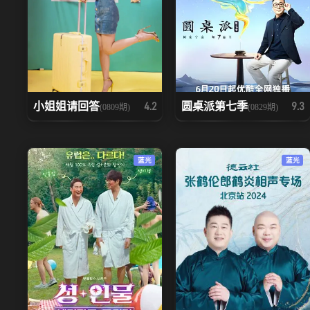
小姐姐请回答
圆桌派第七季
4.2
9.3
(0809期)
(0829期)
蓝光
蓝光