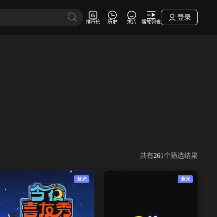
登录
排行榜
历史
求片
播放列表
共有
261
个筛选结果
蓝光
蓝光