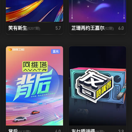
笑有新生
芷珊再约王嘉尔
5.7
6.0
(0207期)
(02期)
蓝光
背后
友乜唔讲得
4.0
3.9
(0125期)
(06期)