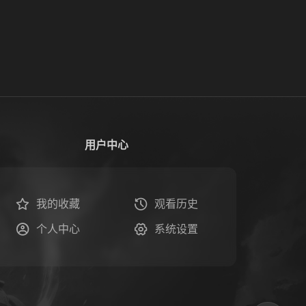
用户中心
我的收藏
观看历史
个人中心
系统设置