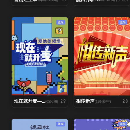
蓝光
蓝光
现在就开麦—...
相传新声
2.9
2.8
(0506期)
(1204期中)
蓝光
蓝光