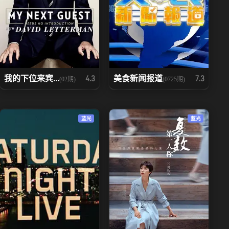
我的下位来宾...
美食新闻报道
4.3
7.3
(02期)
(0725期)
蓝光
蓝光