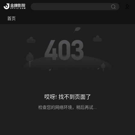
首页
哎呀! 找不到页面了
检查您的网络环境，稍后再试...