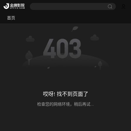
首页
哎呀! 找不到页面了
检查您的网络环境，稍后再试...