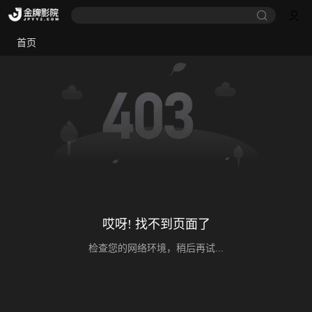
首页
哎呀! 找不到页面了
检查您的网络环境，稍后再试...