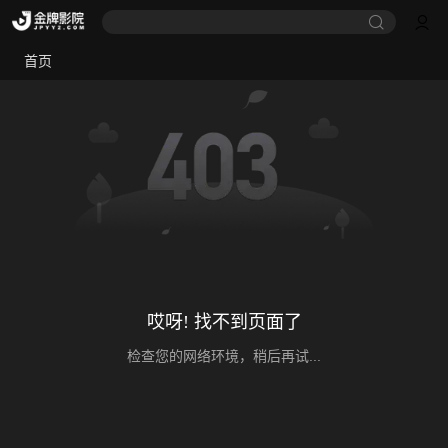
首页
哎呀! 找不到页面了
检查您的网络环境，稍后再试...