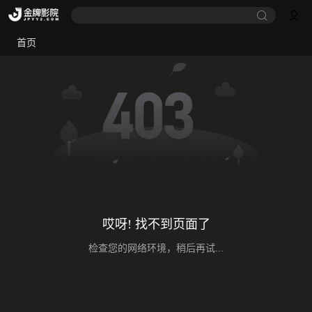
首页
哎呀! 找不到页面了
检查您的网络环境，稍后再试...