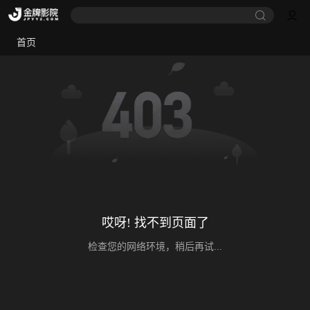
首页
哎呀! 找不到页面了
检查您的网络环境，稍后再试...