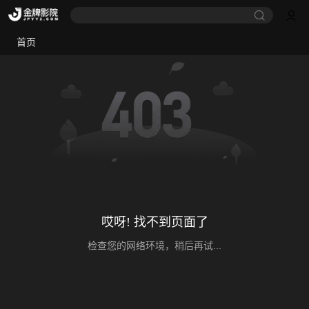
首页
哎呀! 找不到页面了
检查您的网络环境，稍后再试...