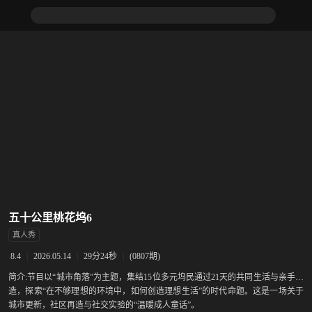
五十公里桃花坞6
真人秀
|
2026.05.14
|
29分24秒
|
(0807期)
8.4
简介:
节目以“城市角落”为主题，集结15位多元坞民通过21天的共同生活与亲手建
造，探索“在不够理想的环境中，如何创造理想生活”的时代命题。这是一场关于
城市更新，社区再造与社交实验的“温暖成人童话”。