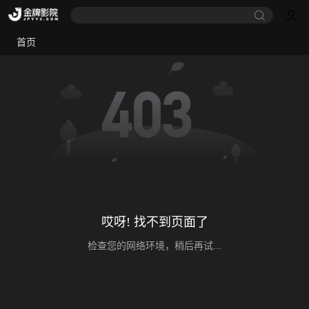
首页
哎呀! 找不到页面了
检查您的网络环境，稍后再试...