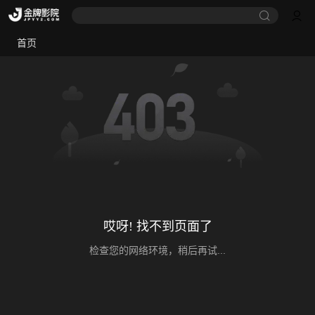
首页
哎呀! 找不到页面了
检查您的网络环境，稍后再试...