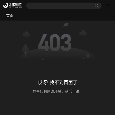
首页
哎呀! 找不到页面了
检查您的网络环境，稍后再试...